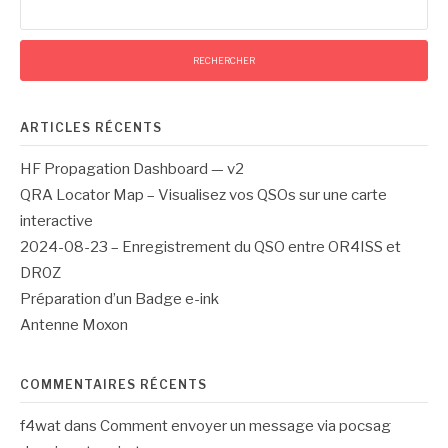
ARTICLES RÉCENTS
HF Propagation Dashboard — v2
QRA Locator Map – Visualisez vos QSOs sur une carte
interactive
2024-08-23 – Enregistrement du QSO entre OR4ISS et
DR0Z
Préparation d’un Badge e-ink
Antenne Moxon
COMMENTAIRES RÉCENTS
f4wat
dans
Comment envoyer un message via pocsag