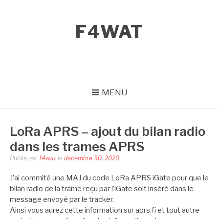
Aller
au
F4WAT
contenu
MENU
LoRa APRS – ajout du bilan radio
dans les trames APRS
Publié par
f4wat
le
décembre 30, 2020
J’ai commité une MAJ du code LoRa APRS iGate pour que le
bilan radio de la trame reçu par l’iGate soit inséré dans le
message envoyé par le tracker.
Ainsi vous aurez cette information sur aprs.fi et tout autre