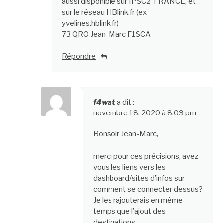
aussi disponible sur IPSC2-FRANCE, et
sur le réseau HBlink.fr (ex
yvelines.hblink.fr)
73 QRO Jean-Marc F1SCA
Répondre
f4wat
a dit :
novembre 18, 2020 à 8:09 pm
Bonsoir Jean-Marc,
merci pour ces précisions, avez-
vous les liens vers les
dashboard/sites d’infos sur
comment se connecter dessus?
Je les rajouterais en même
temps que l’ajout des
destinations.