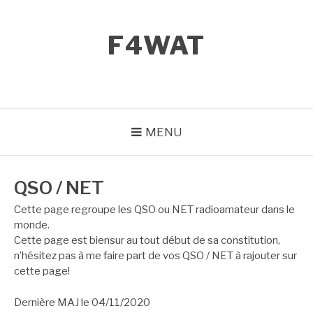
Aller
au
F4WAT
contenu
MENU
QSO / NET
Cette page regroupe les QSO ou NET radioamateur dans le
monde.
Cette page est biensur au tout début de sa constitution,
n’hésitez pas à me faire part de vos QSO / NET à rajouter sur
cette page!
Dernière MAJ le 04/11/2020