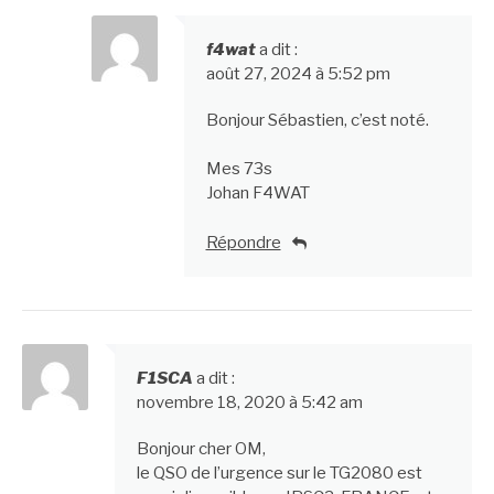
f4wat
a dit :
août 27, 2024 à 5:52 pm
Bonjour Sébastien, c’est noté.
Mes 73s
Johan F4WAT
Répondre
F1SCA
a dit :
novembre 18, 2020 à 5:42 am
Bonjour cher OM,
le QSO de l’urgence sur le TG2080 est