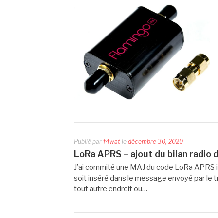
Publié par
f4wat
le
décembre 30, 2020
LoRa APRS – ajout du bilan radio
J’ai commité une MAJ du code LoRa APRS iGat
soit inséré dans le message envoyé par le tr
tout autre endroit ou…