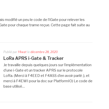
ais modifié un peu le code de l’iGate pour relever les
iGate pour chaque trame reçue. Cette page fait suite au
Publié par
f4wat
le
décembre 28, 2020
LoRa APRS i-Gate & Tracker
Je travaille depuis quelques jours sur l’implémentation
d’une i-Gate et un tracker APRS sur le protocole
LoRa. (Merci à F4EED et F4ASS d’en avoir parlé ;), et
merci à F4EWI pour la doc sur PlatformIO) Le code de
base utilisé…