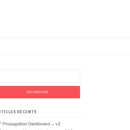
chercher :
RTICLES RÉCENTS
 Propagation Dashboard — v2