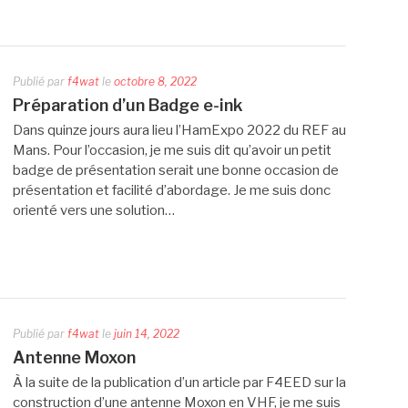
Publié par
f4wat
le
octobre 8, 2022
Préparation d’un Badge e-ink
Dans quinze jours aura lieu l’HamExpo 2022 du REF au
Mans. Pour l’occasion, je me suis dit qu’avoir un petit
badge de présentation serait une bonne occasion de
présentation et facilité d’abordage. Je me suis donc
orienté vers une solution…
Publié par
f4wat
le
juin 14, 2022
Antenne Moxon
À la suite de la publication d’un article par F4EED sur la
construction d’une antenne Moxon en VHF, je me suis