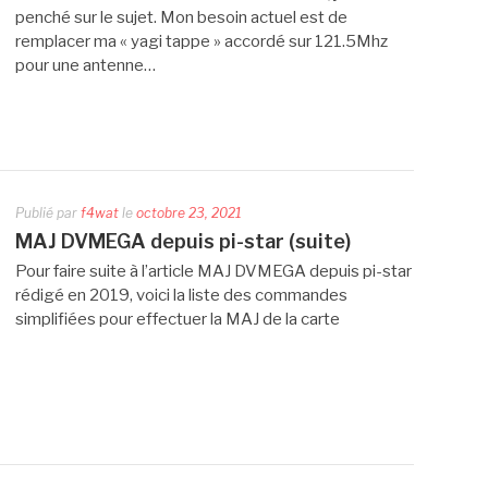
penché sur le sujet. Mon besoin actuel est de
remplacer ma « yagi tappe » accordé sur 121.5Mhz
pour une antenne…
Publié par
f4wat
le
octobre 23, 2021
MAJ DVMEGA depuis pi-star (suite)
Pour faire suite à l’article MAJ DVMEGA depuis pi-star
rédigé en 2019, voici la liste des commandes
simplifiées pour effectuer la MAJ de la carte