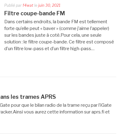
Publié par
f4wat
le
juin 30, 2021
Filtre coupe-bande FM
Dans certains endroits, la bande FM est tellement
forte qu’elle peut « baver » (comme j’aime l’appeler)
sur les bandes juste à coté.Pour cela, une seule
solution : le filtre coupe-bande. Ce filtre est composé
d’un filtre low-pass et d’un filtre high-pass…
 dans les trames APRS
e pour que le bilan radio de la trame reçu par l’iGate
acker.Ainsi vous aurez cette information sur aprs.fi et