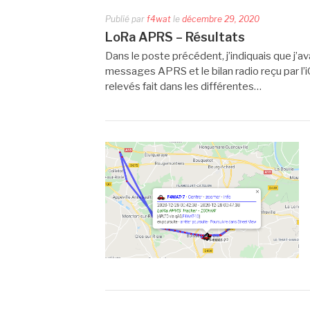
Publié par
f4wat
le
décembre 29, 2020
LoRa APRS – Résultats
Dans le poste précédent, j’indiquais que j’av
messages APRS et le bilan radio reçu par l’
relevés fait dans les différentes…