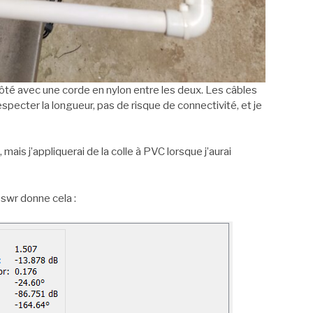
 côté avec une corde en nylon entre les deux. Les câbles
pecter la longueur, pas de risque de connectivité, et je
ais j’appliquerai de la colle à PVC lorsque j’aurai
swr donne cela :