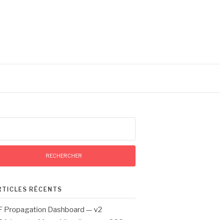
chercher :
RTICLES RÉCENTS
 Propagation Dashboard — v2