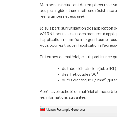
Mon besoin actuel est de remplacer ma « y
peu plus rigide et une meilleure résistance 
réel si un jour nécessaire).
Je suis parti sur l’utilisation de l’applicatio
W4RNL pour le calcul des mesures à appliq
L’application, nommée moxgen, tourne sous
Vous pourrez trouver l’application à l’adress
En termes de matériel, je suis parti sur ce q
du tube d’électricien (tube IRL)
des T et coudes 90°
du fils électrique 1,5mm² (qui 
Après avoir acheté ce matériel et mesuré le 
les informations suivantes :