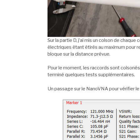
Sur la partie D, j’ai mis un colson de chaque
électriques étant étirés au maximum pour res
bloque sur la distance prévue.
Pour le moment, les raccords sont colsonés, m
terminé quelques tests supplémentaires.
Un passage sur le NanoVNA pour vérifier le 