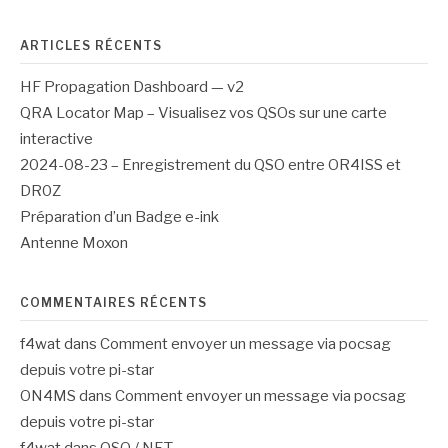
ARTICLES RÉCENTS
HF Propagation Dashboard — v2
QRA Locator Map – Visualisez vos QSOs sur une carte
interactive
2024-08-23 – Enregistrement du QSO entre OR4ISS et
DR0Z
Préparation d’un Badge e-ink
Antenne Moxon
COMMENTAIRES RÉCENTS
f4wat
dans
Comment envoyer un message via pocsag
depuis votre pi-star
ON4MS
dans
Comment envoyer un message via pocsag
depuis votre pi-star