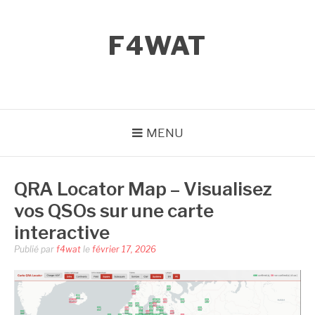
Aller
au
F4WAT
contenu
MENU
QRA Locator Map – Visualisez
vos QSOs sur une carte
interactive
Publié par
f4wat
le
février 17, 2026