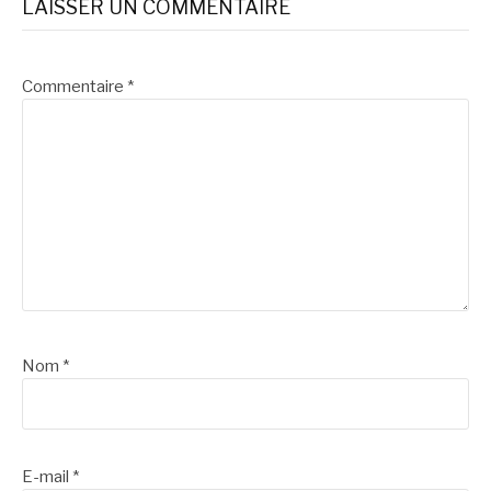
LAISSER UN COMMENTAIRE
Commentaire
*
Nom
*
E-mail
*