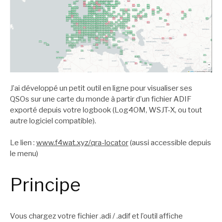
J’ai développé un petit outil en ligne pour visualiser ses
QSOs sur une carte du monde à partir d’un fichier ADIF
exporté depuis votre logbook (Log4OM, WSJT-X, ou tout
autre logiciel compatible).
Le lien :
www.f4wat.xyz/qra-locator
(aussi accessible depuis
le menu)
Principe
Vous chargez votre fichier .adi / .adif et l’outil affiche