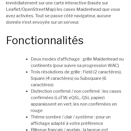
immédiatement sur une carte interactive (basée sur
Leaflet/OpenStreetMap) les cases Maidenhead que vous
avez activées. Tout se passe côté navigateur, aucune
donnée n’est envoyée sur un serveur.
Fonctionnalités
Deux modes d’affichage : grille Maidenhead ou
continents (pour suivre sa progression WAC)
Trois résolutions de grille : Field (2 caractères),
Square (4 caractères) ou Subsquare (6
caractères)
Distinction confirmé / non confirmé : les cases
confirmées (LoTW, eQSL, QSL papier)
apparaissent en vert, les non confirmées en
rouge
Thème sombre / clair / système : pour un
affichage adapté à votre préférence
Bilingue français / anglais : la langue est